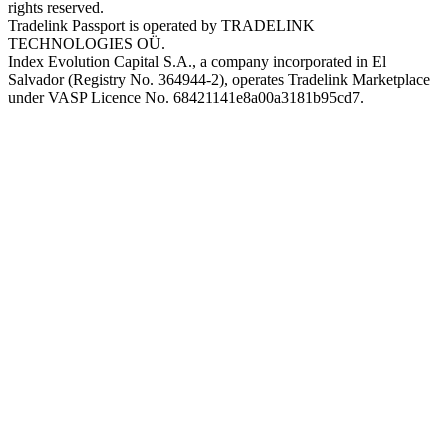
rights reserved.
Tradelink Passport is operated by TRADELINK
TECHNOLOGIES OÜ.
Index Evolution Capital S.A., a company incorporated in El
Salvador (Registry No. 364944-2), operates Tradelink Marketplace
under VASP Licence No. 68421141e8a00a3181b95cd7.