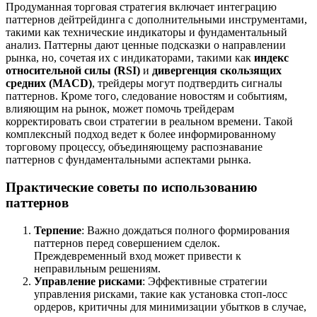
Продуманная торговая стратегия включает интеграцию
паттернов дейтрейдинга с дополнительными инструментами,
такими как технические индикаторы и фундаментальный
анализ. Паттерны дают ценные подсказки о направлении
рынка, но, сочетая их с индикаторами, такими как
индекс
относительной силы (RSI)
и
дивергенция скользящих
средних (MACD)
, трейдеры могут подтвердить сигналы
паттернов. Кроме того, следование новостям и событиям,
влияющим на рынок, может помочь трейдерам
корректировать свои стратегии в реальном времени. Такой
комплексный подход ведет к более информированному
торговому процессу, объединяющему распознавание
паттернов с фундаментальными аспектами рынка.
Практические советы по использованию
паттернов
Терпение
: Важно дождаться полного формирования
паттернов перед совершением сделок.
Преждевременный вход может привести к
неправильным решениям.
Управление рисками
: Эффективные стратегии
управления рисками, такие как установка стоп-лосс
ордеров, критичны для минимизации убытков в случае,