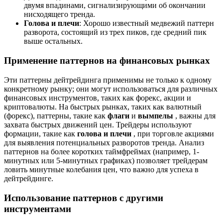
двумя впадинами, сигнализирующими об окончании
нисходящего тренда.
Голова и плечи
: Хорошо известный медвежий паттерн
разворота, состоящий из трех пиков, где средний пик
выше остальных.
Применение паттернов на финансовых рынках
Эти паттерны дейтрейдинга применимы не только к одному
конкретному рынку; они могут использоваться для различных
финансовых инструментов, таких как форекс, акции и
криптовалюты. На быстрых рынках, таких как валютный
(форекс), паттерны, такие как
флаги
и
вымпелы
, важны для
захвата быстрых движений цен. Трейдеры используют
формации, такие как
голова и плечи
, при торговле акциями
для выявления потенциальных разворотов тренда. Анализ
паттернов на более коротких таймфреймах (например, 1-
минутных или 5-минутных графиках) позволяет трейдерам
ловить минутные колебания цен, что важно для успеха в
дейтрейдинге.
Использование паттернов с другими
инструментами