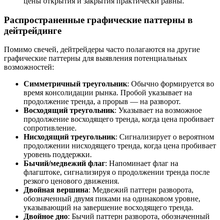
цены открытия и закрытия практически равны.
Распространенные графические паттерны в
дейтрейдинге
Помимо свечей, дейтрейдеры часто полагаются на другие
графические паттерны для выявления потенциальных
возможностей:
Симметричный треугольник
: Обычно формируется во
время консолидации рынка. Пробой указывает на
продолжение тренда, а прорыв — на разворот.
Восходящий треугольник
: Указывает на возможное
продолжение восходящего тренда, когда цена пробивает
сопротивление.
Нисходящий треугольник
: Сигнализирует о вероятном
продолжении нисходящего тренда, когда цена пробивает
уровень поддержки.
Бычий/медвежий флаг
: Напоминает флаг на
флагштоке, сигнализируя о продолжении тренда после
резкого ценового движения.
Двойная вершина
: Медвежий паттерн разворота,
обозначенный двумя пиками на одинаковом уровне,
указывающий на завершение восходящего тренда.
Двойное дно
: Бычий паттерн разворота, обозначенный