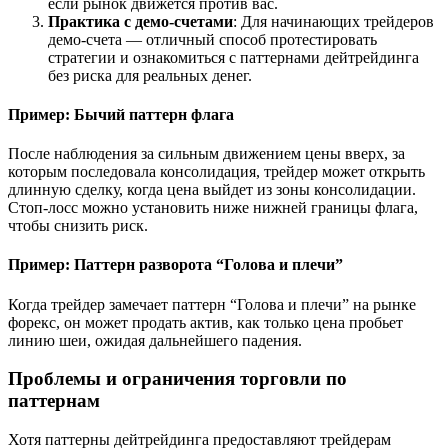
если рынок движется против вас.
Практика с демо-счетами
: Для начинающих трейдеров
демо-счета — отличный способ протестировать
стратегии и ознакомиться с паттернами дейтрейдинга
без риска для реальных денег.
Пример: Бычий паттерн флага
После наблюдения за сильным движением цены вверх, за
которым последовала консолидация, трейдер может открыть
длинную сделку, когда цена выйдет из зоны консолидации.
Стоп-лосс можно установить ниже нижней границы флага,
чтобы снизить риск.
Пример: Паттерн разворота “Голова и плечи”
Когда трейдер замечает паттерн “Голова и плечи” на рынке
форекс, он может продать актив, как только цена пробьет
линию шеи, ожидая дальнейшего падения.
Проблемы и ограничения торговли по
паттернам
Хотя паттерны дейтрейдинга предоставляют трейдерам