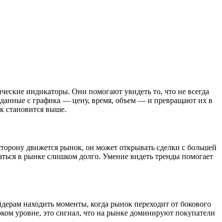
еские индикаторы. Они помогают увидеть то, что не всегда
т данные с графика — цену, время, объем — и превращают их в
ск становится выше.
ю сторону движется рынок, он может открывать сделки с большей
аться в рынке слишком долго. Умение видеть тренды помогает
йдерам находить моменты, когда рынок переходит от бокового
соком уровне, это сигнал, что на рынке доминируют покупатели