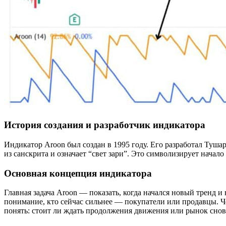
История создания и разработчик индикатора
Индикатор Aroon был создан в 1995 году. Его разработал Туша
из санскрита и означает “свет зари”. Это символизирует нача
Основная концепция индикатора
Главная задача Aroon — показать, когда начался новый тренд 
понимание, кто сейчас сильнее — покупатели или продавцы. Ч
понять: стоит ли ждать продолжения движения или рынок снова