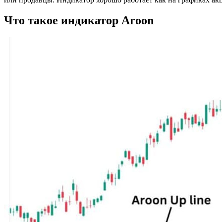
Что такое индикатор Aroon