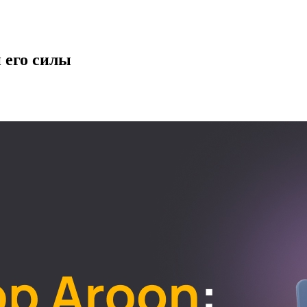
 его силы