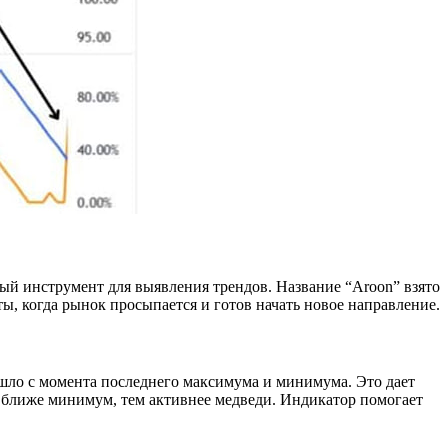
ный инструмент для выявления трендов. Название “Aroon” взято
ы, когда рынок просыпается и готов начать новое направление.
рошло с момента последнего максимума и минимума. Это дает
 ближе минимум, тем активнее медведи. Индикатор помогает