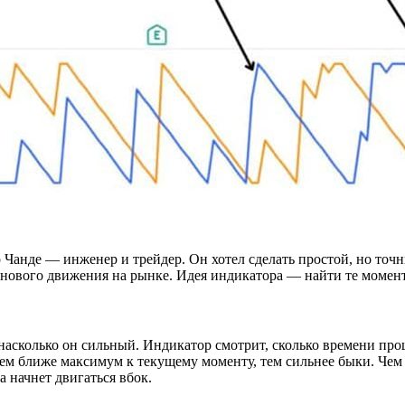
р Чанде — инженер и трейдер. Он хотел сделать простой, но точ
ло нового движения на рынке. Идея индикатора — найти те момент
и насколько он сильный. Индикатор смотрит, сколько времени п
ем ближе максимум к текущему моменту, тем сильнее быки. Чем
 начнет двигаться вбок.