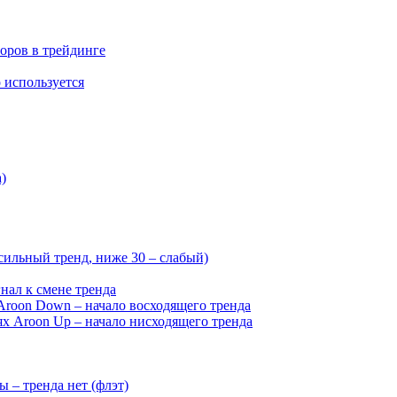
оров в трейдинге
о используется
)
сильный тренд, ниже 30 – слабый)
нал к смене тренда
Aroon Down – начало восходящего тренда
х Aroon Up – начало нисходящего тренда
 – тренда нет (флэт)