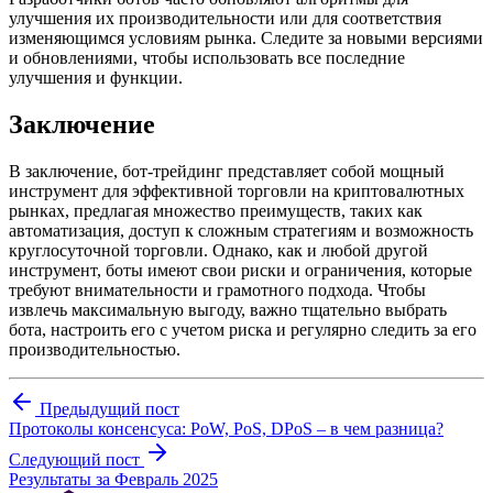
улучшения их производительности или для соответствия
изменяющимся условиям рынка. Следите за новыми версиями
и обновлениями, чтобы использовать все последние
улучшения и функции.
Заключение
В заключение, бот-трейдинг представляет собой мощный
инструмент для эффективной торговли на криптовалютных
рынках, предлагая множество преимуществ, таких как
автоматизация, доступ к сложным стратегиям и возможность
круглосуточной торговли. Однако, как и любой другой
инструмент, боты имеют свои риски и ограничения, которые
требуют внимательности и грамотного подхода. Чтобы
извлечь максимальную выгоду, важно тщательно выбрать
бота, настроить его с учетом риска и регулярно следить за его
производительностью.
Предыдущий пост
Протоколы консенсуса: PoW, PoS, DPoS – в чем разница?
Следующий пост
Результаты за Февраль 2025