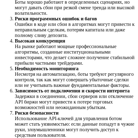
Боты хорошо работают в определенных сценариях, но
могут давать сбои при резкой смене тренда или высокой
волатильности.
Риски программных ошибок и багов
Ошибки в коде или сбои в алгоритмах могут привести к
неправильным сделкам, потерям капитала или даже
полному сливу депозита.
Высокая конкуренция
На рынке работают мощные профессиональные
алгоритмы, созданные институциональными
инвесторами, что делает сложнее получение стабильной
прибыли частными трейдерами.
Необходимость мониторинга
Несмотря на автоматизацию, боты требуют регулярного
контроля, так как могут совершать убыточные сделки
или не учитывать важные фундаментальные факторы.
Зависимость от подключения и скорости интернета
Задержки в соединении, сбои серверов или отключение
API биржи могут привести к потере торговых
возможностей или неожиданным убыткам.
Риски безопасности
Использование API-ключей для управления ботом
может стать уязвимостью: если данные попадут в чужие
руки, злоумышленники могут получить доступ к
средствам пользователя.