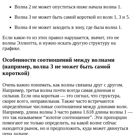
Волна 2 не может опуститься ниже начала волны 1.
Волна 3 не может быть самой короткой из волн 1, 3 и 5.
Волна 4 не может заходить в зону, где была волна 1.
Если какое-то из этих правил нарушается, значит, это не
волны Эллиотта, и нужно искать другую структуру на
графике.
Особенности соотношений между волнами
(например, волна 3 не может быть самой
короткой)
Очень важно понимать, как волны связаны друг с другом.
Например, третья волна почти всегда самая длинная и
сильная. Если она короткая — это сигнал, что структура,
скорее всего, неправильная. Также часто встречаются
определённые числовые соотношения между длинами волн.
Например, длина волны 3 часто равна 1.618 длины волны 1 —
это так называемое “золотое соотношение”. Эти пропорции
помогают не только определить, на какой волне сейчас
находится рынок, но и предположить, куда может двинуться
цена дальше.