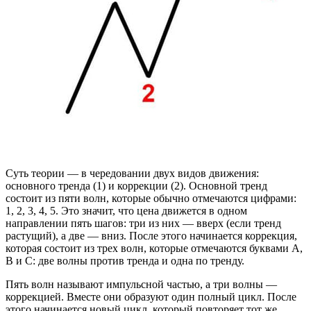
Суть теории — в чередовании двух видов движения:
основного тренда (1) и коррекции (2). Основной тренд
состоит из пяти волн, которые обычно отмечаются цифрами:
1, 2, 3, 4, 5. Это значит, что цена движется в одном
направлении пять шагов: три из них — вверх (если тренд
растущий), а две — вниз. После этого начинается коррекция,
которая состоит из трех волн, которые отмечаются буквами A,
B и C: две волны против тренда и одна по тренду.
Пять волн называют импульсной частью, а три волны —
коррекцией. Вместе они образуют один полный цикл. После
этого начинается новый цикл, который повторяет тот же