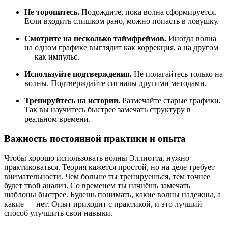
Не торопитесь.
Подождите, пока волна сформируется.
Если входить слишком рано, можно попасть в ловушку.
Смотрите на несколько таймфреймов.
Иногда волна
на одном графике выглядит как коррекция, а на другом
— как импульс.
Используйте подтверждения.
Не полагайтесь только на
волны. Подтверждайте сигналы другими методами.
Тренируйтесь на истории.
Размечайте старые графики.
Так вы научитесь быстрее замечать структуру в
реальном времени.
Важность постоянной практики и опыта
Чтобы хорошо использовать волны Эллиотта, нужно
практиковаться. Теория кажется простой, но на деле требует
внимательности. Чем больше ты тренируешься, тем точнее
будет твой анализ. Со временем ты начнёшь замечать
шаблоны быстрее. Будешь понимать, какие волны надежны, а
какие — нет. Опыт приходит с практикой, и это лучший
способ улучшить свои навыки.