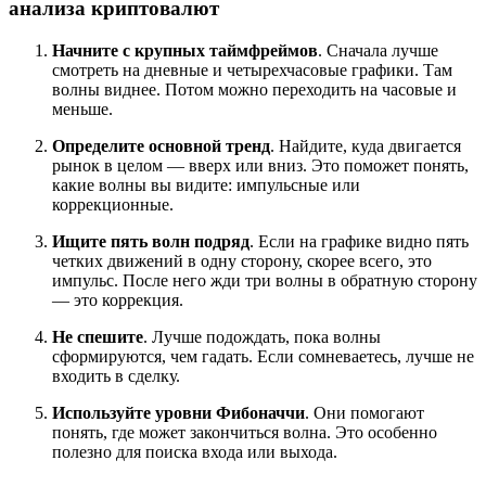
анализа криптовалют
Начните с крупных таймфреймов
. Сначала лучше
смотреть на дневные и четырехчасовые графики. Там
волны виднее. Потом можно переходить на часовые и
меньше.
Определите основной тренд
. Найдите, куда двигается
рынок в целом — вверх или вниз. Это поможет понять,
какие волны вы видите: импульсные или
коррекционные.
Ищите пять волн подряд
. Если на графике видно пять
четких движений в одну сторону, скорее всего, это
импульс. После него жди три волны в обратную сторону
— это коррекция.
Не спешите
. Лучше подождать, пока волны
сформируются, чем гадать. Если сомневаетесь, лучше не
входить в сделку.
Используйте уровни Фибоначчи
. Они помогают
понять, где может закончиться волна. Это особенно
полезно для поиска входа или выхода.