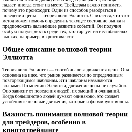
падает, иногда стоит на месте. Трейдерам важно понимать,
почему это происходит. Один из способов разобраться в
поведении цены — теория волн Эллиотта. Считается, что этот
метод может помочь определить текущее состояние рынка и
предположить дальнейшее развитие событий. Он получил
особую популярность среди тех, кто торгует на нестабильных
рынках, например, в криптовалюте.
Общее описание волновой теории
Эллиотта
Теория волн Эллиотта — способ анализа движения цены. Она
основана на идее, что рынок развивается по определенным
повто­ряющимся шаблонам. Эти шаблоны называются
волнами. По мнению Эллиотта, движение цены не случайно.
Оно зависит от поведения людей, их эмоций и ожиданий.
Когда большинство людей думают одинаково, это создает
устойчивые ценовые движения, которые и формируют волны.
Важность понимания волновой теории
для трейдеров, особенно в
криптотрейдинге