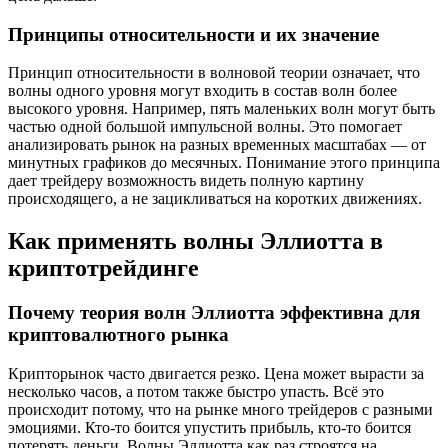
Принципы относительности и их значение
Принцип относительности в волновой теории означает, что
волны одного уровня могут входить в состав волн более
высокого уровня. Например, пять маленьких волн могут быть
частью одной большой импульсной волны. Это помогает
анализировать рынок на разных временных масштабах — от
минутных графиков до месячных. Понимание этого принципа
дает трейдеру возможность видеть полную картину
происходящего, а не зацикливаться на коротких движениях.
Как применять волны Эллиотта в
криптотрейдинге
Почему теория волн Эллиотта эффективна для
криптовалютного рынка
Крипторынок часто двигается резко. Цена может вырасти за
несколько часов, а потом также быстро упасть. Всё это
происходит потому, что на рынке много трейдеров с разными
эмоциями. Кто-то боится упустить прибыль, кто-то боится
потерять деньги. Волны Эллиотта как раз строятся на