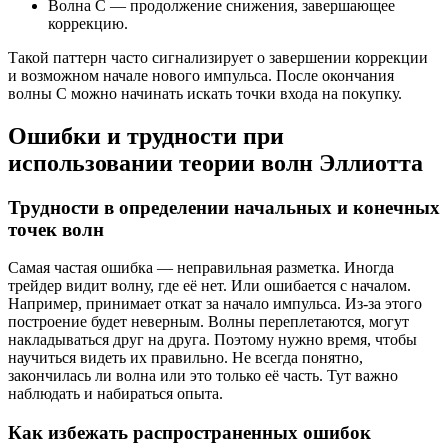
Волна C — продолжение снижения, завершающее
коррекцию.
Такой паттерн часто сигнализирует о завершении коррекции
и возможном начале нового импульса. После окончания
волны C можно начинать искать точки входа на покупку.
Ошибки и трудности при
использовании теории волн Эллиотта
Трудности в определении начальных и конечных
точек волн
Самая частая ошибка — неправильная разметка. Иногда
трейдер видит волну, где её нет. Или ошибается с началом.
Например, принимает откат за начало импульса. Из-за этого
построение будет неверным. Волны переплетаются, могут
накладываться друг на друга. Поэтому нужно время, чтобы
научиться видеть их правильно. Не всегда понятно,
закончилась ли волна или это только её часть. Тут важно
наблюдать и набираться опыта.
Как избежать распространенных ошибок