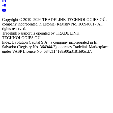
Copyright © 2019–2026 TRADELINK TECHNOLOGIES OÜ, a
company incorporated in Estonia (Registry No. 16094061). All
rights reserved.
Tradelink Passport is operated by TRADELINK
TECHNOLOGIES OÜ.
Index Evolution Capital S.A., a company incorporated in El
Salvador (Registry No. 364944-2), operates Tradelink Marketplace
under VASP Licence No. 68421141e8a00a3181b95cd7.