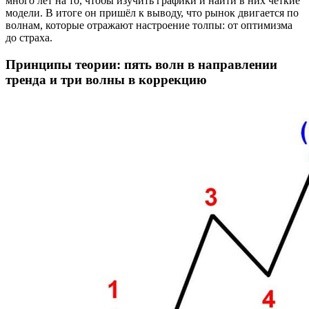
много лет на то, чтобы изучить графики и найти в них четкие
модели. В итоге он пришёл к выводу, что рынок двигается по
волнам, которые отражают настроение толпы: от оптимизма
до страха.
Принципы теории: пять волн в направлении
тренда и три волны в коррекцию