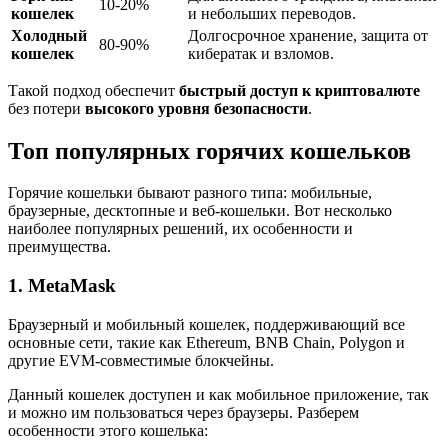
10-20%
кошелек
и небольших переводов.
Холодный
Долгосрочное хранение, защита от
80-90%
кошелек
кибератак и взломов.
Такой подход обеспечит
быстрый доступ к криптовалюте
без потери
высокого уровня безопасности
.
Топ популярных горячих кошельков
Горячие кошельки бывают разного типа: мобильные,
браузерные, десктопные и веб-кошельки. Вот несколько
наиболее популярных решений, их особенности и
преимущества.
1. MetaMask
Браузерный и мобильный кошелек, поддерживающий все
основные сети, такие как Ethereum, BNB Chain, Polygon и
другие EVM-совместимые блокчейны.
Данный кошелек доступен и как мобильное приложение, так
и можно им пользоваться через браузеры. Разберем
особенности этого кошелька: