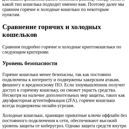
какой тип кошелька подходит именно вам. Поэтому далее мы
сравним горячие и холодные кошельки по некоторым
пунктам.
Сравнение горячих и холодных
кошельков
Сравним подробно горячие и холодные криптокошельки по
следующим критериям:
Уровень безопасности
Горячие кошельки менее безопасны, так как постоянно
подключены к интернету и подвержены хакерским атакам,
фишингу и вредоносному ПО. Если злоумышленник получит
доступ к горячему кошельку, он сможет украсть средства.
Несмотря на наличие дополнительных мер защиты, таких как
двухфакторная аутентификация (2FA), горячие кошельки
всегда подвержены онлайн-угрозам.
Холодные кошельки, хранящие приватные ключи оффлайн без
постоянного подключения к сети, обеспечивают высокий
уровень защиты от киберугроз. Однако защита средств внутри