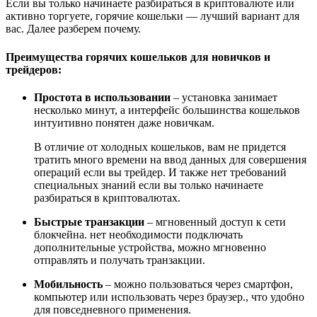
Если вы только начинаете разбираться в криптовалюте или
активно торгуете, горячие кошельки — лучший вариант для
вас. Далее разберем почему.
Преимущества горячих кошельков для новичков и
трейдеров:
Простота в использовании
– установка занимает
несколько минут, а интерфейс большинства кошельков
интуитивно понятен даже новичкам.
В отличие от холодных кошельков, вам не придется
тратить много времени на ввод данных для совершения
операций если вы трейдер. И также нет требований
специальных знаний если вы только начинаете
разбираться в криптовалютах.
Быстрые транзакции
– мгновенный доступ к сети
блокчейна. нет необходимости подключать
дополнительные устройства, можно мгновенно
отправлять и получать транзакции.
Мобильность
– можно пользоваться через смартфон,
компьютер или использовать через браузер., что удобно
для повседневного применения.