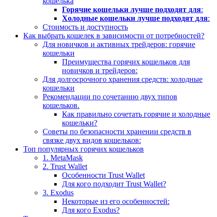
кошелька
Горячие кошельки лучше подходят для
:
Холодные кошельки лучше подходят для
:
Стоимость и доступность
Как выбрать кошелек в зависимости от потребностей?
Для новичков и активных трейдеров: горячие
кошельки
Преимущества горячих кошельков для
новичков и трейдеров:
Для долгосрочного хранения средств: холодные
кошельки
Рекомендации по сочетанию двух типов
кошельков.
Как правильно сочетать горячие и холодные
кошельки?
Советы по безопасности хранении средств в
связке двух видов кошельков:
Топ популярных горячих кошельков
1. MetaMask
2. Trust Wallet
Особенности Trust Wallet
Для кого подходит Trust Wallet?
3. Exodus
Некоторые из его особенностей:
Для кого Exodus?