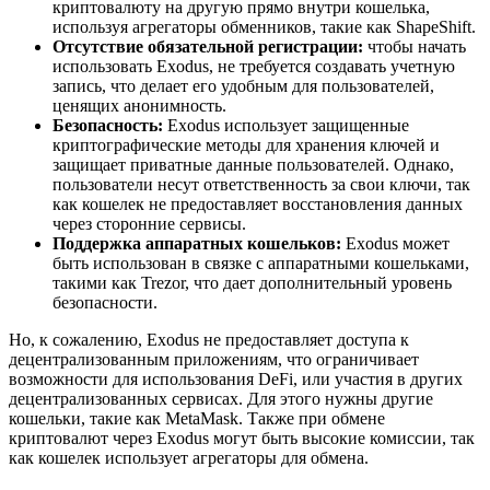
криптовалюту на другую прямо внутри кошелька,
используя агрегаторы обменников, такие как ShapeShift.
Отсутствие обязательной регистрации:
чтобы начать
использовать Exodus, не требуется создавать учетную
запись, что делает его удобным для пользователей,
ценящих анонимность.
Безопасность:
Exodus использует защищенные
криптографические методы для хранения ключей и
защищает приватные данные пользователей. Однако,
пользователи несут ответственность за свои ключи, так
как кошелек не предоставляет восстановления данных
через сторонние сервисы.
Поддержка аппаратных кошельков:
Exodus может
быть использован в связке с аппаратными кошельками,
такими как Trezor, что дает дополнительный уровень
безопасности.
Но, к сожалению, Exodus не предоставляет доступа к
децентрализованным приложениям, что ограничивает
возможности для использования DeFi, или участия в других
децентрализованных сервисах. Для этого нужны другие
кошельки, такие как MetaMask. Также при обмене
криптовалют через Exodus могут быть высокие комиссии, так
как кошелек использует агрегаторы для обмена.