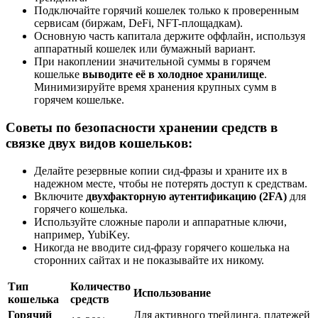
Подключайте горячий кошелек только к проверенным
сервисам (биржам, DeFi, NFT-площадкам).
Основную часть капитала держите оффлайн, используя
аппаратный кошелек или бумажный вариант.
При накоплении значительной суммы в горячем
кошельке
выводите её в холодное хранилище
.
Минимизируйте время хранения крупных сумм в
горячем кошельке.
Советы по безопасности хранении средств в
связке двух видов кошельков:
Делайте резервные копии сид-фразы и храните их в
надежном месте, чтобы не потерять доступ к средствам.
Включите
двухфакторную аутентификацию (2FA)
для
горячего кошелька.
Используйте сложные пароли и аппаратные ключи,
например, YubiKey.
Никогда не вводите сид-фразу горячего кошелька на
сторонних сайтах и не показывайте их никому.
Тип
Количество
Использование
кошелька
средств
Горячий
Для активного трейдинга, платежей