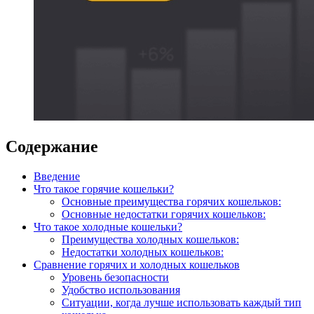
Содержание
Введение
Что такое горячие кошельки?
Основные преимущества горячих кошельков:
Основные недостатки горячих кошельков:
Что такое холодные кошельки?
Преимущества холодных кошельков:
Недостатки холодных кошельков:
Сравнение горячих и холодных кошельков
Уровень безопасности
Удобство использования
Ситуации, когда лучше использовать каждый тип