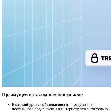
Преимущества холодных кошельков:
Высокий уровень безопасности
— отсутствие
постоянного подключения к интернету, что значительно