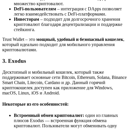
множество криптовалют.
DeFi-пользователям
– интеграция с DApps позволяет
легко взаимодействовать с DeFi-платформами.
Инвесторам
– подходит для долгосрочного хранения
криптовалют благодаря децентрализации и поддержке
стейкинга.
Trust Wallet – это
мощный, удобный и безопасный кошелек
,
который идеально подходит для мобильного управления
криптовалютами.
3. Exodus
Десктопный и мобильный кошелек, который также
поддерживает основные сети Bitcoin, Ethereum, Solana, Binance
Smart Chain, Litecoin, Cardano и др. Данный горячий
криптокошелек доступен как приложение для Windows,
macOS, Linux, iOS и Android.
Некоторые из его особенностей:
Встроенный обмен криптовалют:
один из главных
плюсов Exodus — встроенная функция обмена
криптовалют. Пользователи могут обменивать одну