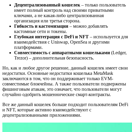
Децентрализованный кошелек
– только пользователь
имеет полный контроль над своими приватными
ключами, а не какая-либо централизованная
организация или третья сторона.
Гибкость и кастомизация
– можно добавлять
кастомные сети и токены.
Глубокая интеграция с DeFi и NFT
– используется для
взаимодействия с Uniswap, OpenSea и другими
платформами.
Совместимость с аппаратными кошельками
(Ledger,
Trezor) – дополнительная безопасность.
Но, как и любое другое решение, данный кошелек имеет свои
недостатки. Основные недостатки кошелька MetaMask
заключаются в том, что он поддерживает только EVM-
совместимые блокчейны. А также пользователи подвержены
фишинговым атакам, это означает, что пользователи могут
случайно одобрить мошеннические смарт-контракты.
Все же данный кошелек больше подходит пользователям DeFi
и NFT, которые активно взаимодействуют с
децентрализованными приложениями.