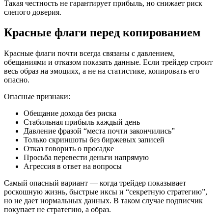
Такая честность не гарантирует прибыль, но снижает риск
слепого доверия.
Красные флаги перед копированием
Красные флаги почти всегда связаны с давлением,
обещаниями и отказом показать данные. Если трейдер строит
весь образ на эмоциях, а не на статистике, копировать его
опасно.
Опасные признаки:
Обещание дохода без риска
Стабильная прибыль каждый день
Давление фразой “места почти закончились”
Только скриншоты без биржевых записей
Отказ говорить о просадке
Просьба перевести деньги напрямую
Агрессия в ответ на вопросы
Самый опасный вариант — когда трейдер показывает
роскошную жизнь, быстрые иксы и “секретную стратегию”,
но не дает нормальных данных. В таком случае подписчик
покупает не стратегию, а образ.