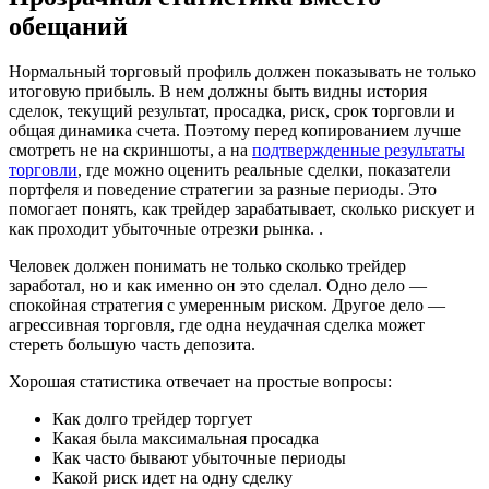
обещаний
Нормальный торговый профиль должен показывать не только
итоговую прибыль. В нем должны быть видны история
сделок, текущий результат, просадка, риск, срок торговли и
общая динамика счета. Поэтому перед копированием лучше
смотреть не на скриншоты, а на
подтвержденные результаты
торговли
, где можно оценить реальные сделки, показатели
портфеля и поведение стратегии за разные периоды. Это
помогает понять, как трейдер зарабатывает, сколько рискует и
как проходит убыточные отрезки рынка. .
Человек должен понимать не только сколько трейдер
заработал, но и как именно он это сделал. Одно дело —
спокойная стратегия с умеренным риском. Другое дело —
агрессивная торговля, где одна неудачная сделка может
стереть большую часть депозита.
Хорошая статистика отвечает на простые вопросы:
Как долго трейдер торгует
Какая была максимальная просадка
Как часто бывают убыточные периоды
Какой риск идет на одну сделку