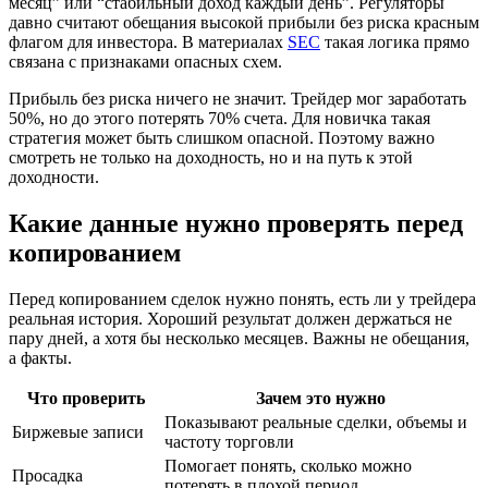
месяц” или “стабильный доход каждый день”. Регуляторы
давно считают обещания высокой прибыли без риска красным
флагом для инвестора. В материалах
SEC
такая логика прямо
связана с признаками опасных схем.
Прибыль без риска ничего не значит. Трейдер мог заработать
50%, но до этого потерять 70% счета. Для новичка такая
стратегия может быть слишком опасной. Поэтому важно
смотреть не только на доходность, но и на путь к этой
доходности.
Какие данные нужно проверять перед
копированием
Перед копированием сделок нужно понять, есть ли у трейдера
реальная история. Хороший результат должен держаться не
пару дней, а хотя бы несколько месяцев. Важны не обещания,
а факты.
Что проверить
Зачем это нужно
Показывают реальные сделки, объемы и
Биржевые записи
частоту торговли
Помогает понять, сколько можно
Просадка
потерять в плохой период