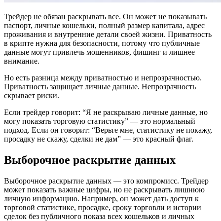
Трейдер не обязан раскрывать все. Он может не показывать
паспорт, личные кошельки, полный размер капитала, адрес
проживания и внутренние детали своей жизни. Приватность
в крипте нужна для безопасности, потому что публичные
данные могут привлечь мошенников, фишинг и лишнее
внимание.
Но есть разница между приватностью и непрозрачностью.
Приватность защищает личные данные. Непрозрачность
скрывает риски.
Если трейдер говорит: “Я не раскрываю личные данные, но
могу показать торговую статистику” — это нормальный
подход. Если он говорит: “Верьте мне, статистику не покажу,
просадку не скажу, сделки не дам” — это красный флаг.
Выборочное раскрытие данных
Выборочное раскрытие данных — это компромисс. Трейдер
может показать важные цифры, но не раскрывать лишнюю
личную информацию. Например, он может дать доступ к
торговой статистике, просадке, сроку торговли и истории
сделок без публичного показа всех кошельков и личных