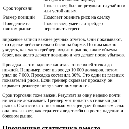
Показывает, был ли результат случайным
Срок торговли
или устойчивым
Размер позиций
Помогает оценить риск на сделку
Поведение на
Показывает, умеет ли трейдер
плохом рынке
переживать стресс
Биржевые записи важнее ручных отчетов. Они показывают,
что сделки действительно были на бирже. По ним можно
увидеть, как часто трейдер входит в рынок, какие объемы
берет, как долго держит позицию и что делает после убытков.
Просадка — это падение капитала от верхней точки до
нижней. Например, счет вырос до 10 000 долларов, потом
упал до 7 000. Просадка составила 30%. Это один из главных
показателей риска. Если трейдер скрывает просадку, он
скрывает реальную цену своей доходности.
Срок торговли тоже важен. Результат за одну неделю почти
ничего не доказывает. Трейдер мог попасть в сильный рост
рынка. Статистика за несколько месяцев дает больше смысла:
она показывает, как стратегия ведет себя на росте, падении и
боковом рынке.
Прозрачная статистика вместо