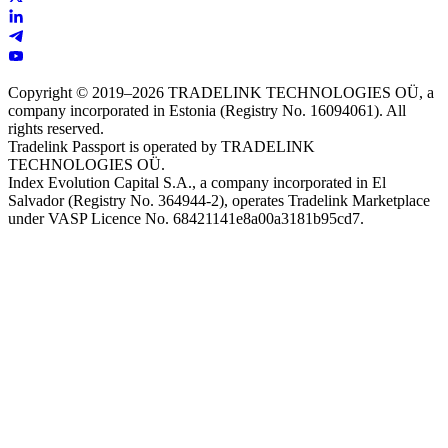
Copyright © 2019–2026 TRADELINK TECHNOLOGIES OÜ, a
company incorporated in Estonia (Registry No. 16094061). All
rights reserved.
Tradelink Passport is operated by TRADELINK
TECHNOLOGIES OÜ.
Index Evolution Capital S.A., a company incorporated in El
Salvador (Registry No. 364944-2), operates Tradelink Marketplace
under VASP Licence No. 68421141e8a00a3181b95cd7.