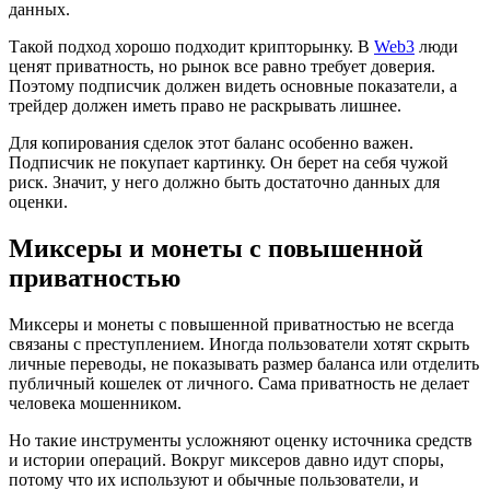
данных.
Такой подход хорошо подходит крипторынку. В
Web3
люди
ценят приватность, но рынок все равно требует доверия.
Поэтому подписчик должен видеть основные показатели, а
трейдер должен иметь право не раскрывать лишнее.
Для копирования сделок этот баланс особенно важен.
Подписчик не покупает картинку. Он берет на себя чужой
риск. Значит, у него должно быть достаточно данных для
оценки.
Миксеры и монеты с повышенной
приватностью
Миксеры и монеты с повышенной приватностью не всегда
связаны с преступлением. Иногда пользователи хотят скрыть
личные переводы, не показывать размер баланса или отделить
публичный кошелек от личного. Сама приватность не делает
человека мошенником.
Но такие инструменты усложняют оценку источника средств
и истории операций. Вокруг миксеров давно идут споры,
потому что их используют и обычные пользователи, и