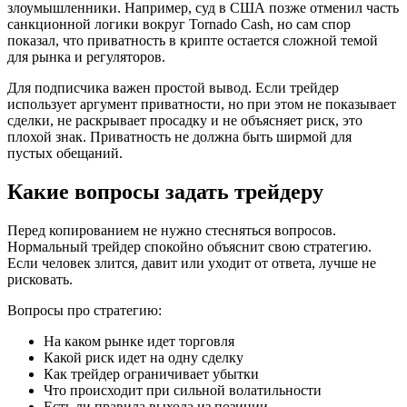
злоумышленники. Например, суд в США позже отменил часть
санкционной логики вокруг Tornado Cash, но сам спор
показал, что приватность в крипте остается сложной темой
для рынка и регуляторов.
Для подписчика важен простой вывод. Если трейдер
использует аргумент приватности, но при этом не показывает
сделки, не раскрывает просадку и не объясняет риск, это
плохой знак. Приватность не должна быть ширмой для
пустых обещаний.
Какие вопросы задать трейдеру
Перед копированием не нужно стесняться вопросов.
Нормальный трейдер спокойно объяснит свою стратегию.
Если человек злится, давит или уходит от ответа, лучше не
рисковать.
Вопросы про стратегию:
На каком рынке идет торговля
Какой риск идет на одну сделку
Как трейдер ограничивает убытки
Что происходит при сильной волатильности
Есть ли правила выхода из позиции