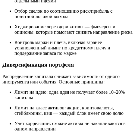
отдельными идеями
Отбор сделок по соотношению риск/прибыль с
понятной логикой выхода
Хеджирование через деривативы — фьючерсы и
опционы, которые помогают снизить направление риска
Контроль маржи и плеча, включая заранее
установленный лимит по кредитному плечу и
поддержание запаса по марже
Диверсификация портфеля
Распределение капитала снижает зависимость от одного
инструмента или события. Основные принципы:
Лимит на идею: одна идея не получает более 10–20%
капитала
Лимит на класс активов: акции, криптовалюты,
стейблкоины, кэш — каждый блок имеет свою долю
Учет корреляции: схожие активы не накапливаются в
одном направлении