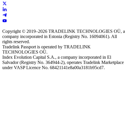
Copyright © 2019–2026 TRADELINK TECHNOLOGIES OÜ, a
company incorporated in Estonia (Registry No. 16094061). All
rights reserved.
Tradelink Passport is operated by TRADELINK
TECHNOLOGIES OÜ.
Index Evolution Capital S.A., a company incorporated in El
Salvador (Registry No. 364944-2), operates Tradelink Marketplace
under VASP Licence No. 68421141e8a00a3181b95cd7.