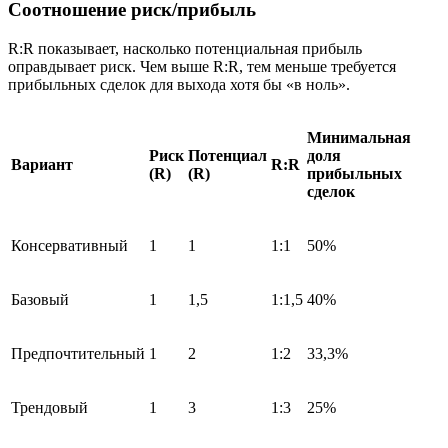
Соотношение риск/прибыль
R:R показывает, насколько потенциальная прибыль
оправдывает риск. Чем выше R:R, тем меньше требуется
прибыльных сделок для выхода хотя бы «в ноль».
Минимальная
Риск
Потенциал
доля
Вариант
R:R
(R)
(R)
прибыльных
сделок
Консервативный
1
1
1:1
50%
Базовый
1
1,5
1:1,5
40%
Предпочтительный
1
2
1:2
33,3%
Трендовый
1
3
1:3
25%