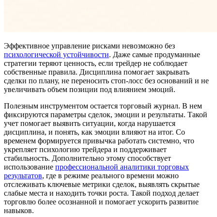
Эффективное управление рисками невозможно без
психологической устойчивости
. Даже самые продуманные
стратегии теряют ценность, если трейдер не соблюдает
собственные правила. Дисциплина помогает закрывать
сделки по плану, не переносить стоп-лосс без оснований и не
увеличивать объем позиции под влиянием эмоций.
Полезным инструментом остается торговый журнал. В нем
фиксируются параметры сделок, эмоции и результаты. Такой
учет помогает выявить ситуации, когда нарушается
дисциплина, и понять, как эмоции влияют на итог. Со
временем формируется привычка работать системно, что
укрепляет психологию трейдера и поддерживает
стабильность. Дополнительно этому способствует
использование
профессиональной аналитики торговых
результатов
, где в режиме реального времени можно
отслеживать ключевые метрики сделок, выявлять скрытые
слабые места и находить точки роста. Такой подход делает
торговлю более осознанной и помогает ускорить развитие
навыков.