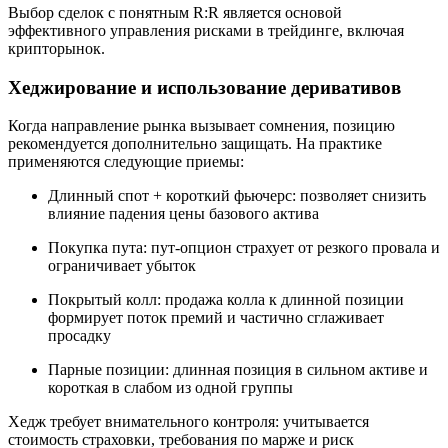
Выбор сделок с понятным R:R является основой
эффективного управления рисками в трейдинге, включая
крипторынок.
Хеджирование и использование деривативов
Когда направление рынка вызывает сомнения, позицию
рекомендуется дополнительно защищать. На практике
применяются следующие приемы:
Длинный спот + короткий фьючерс: позволяет снизить
влияние падения цены базового актива
Покупка пута: пут-опцион страхует от резкого провала и
ограничивает убыток
Покрытый колл: продажа колла к длинной позиции
формирует поток премий и частично сглаживает
просадку
Парные позиции: длинная позиция в сильном активе и
короткая в слабом из одной группы
Хедж требует внимательного контроля: учитывается
стоимость страховки, требования по марже и риск