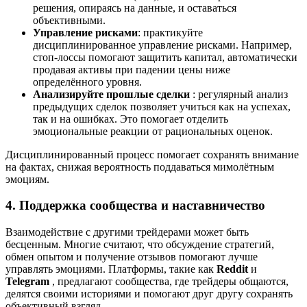
решения, опираясь на данные, и оставаться
объективными.
Управление рисками
: практикуйте
дисциплинированное управление рисками. Например,
стоп-лоссы помогают защитить капитал, автоматически
продавая активы при падении цены ниже
определённого уровня.
Анализируйте прошлые сделки
: регулярный анализ
предыдущих сделок позволяет учиться как на успехах,
так и на ошибках. Это помогает отделить
эмоциональные реакции от рациональных оценок.
Дисциплинированный процесс помогает сохранять внимание
на фактах, снижая вероятность поддаваться мимолётным
эмоциям.
4. Поддержка сообщества и наставничество
Взаимодействие с другими трейдерами может быть
бесценным. Многие считают, что обсуждение стратегий,
обмен опытом и получение отзывов помогают лучше
управлять эмоциями. Платформы, такие как
Reddit
и
Telegram
, предлагают сообщества, где трейдеры общаются,
делятся своими историями и помогают друг другу сохранять
объективный взгляд.