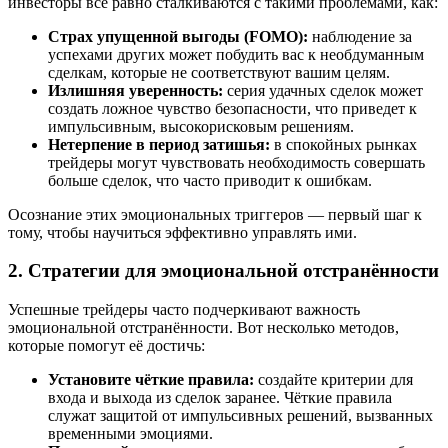
инвесторы все равно сталкиваются с такими проблемами, как:
Страх упущенной выгоды (FOMO):
наблюдение за
успехами других может побудить вас к необдуманным
сделкам, которые не соответствуют вашим целям.
Излишняя уверенность:
серия удачных сделок может
создать ложное чувство безопасности, что приведет к
импульсивным, высокорисковым решениям.
Нетерпение в период затишья:
в спокойных рынках
трейдеры могут чувствовать необходимость совершать
больше сделок, что часто приводит к ошибкам.
Осознание этих эмоциональных триггеров — первый шаг к
тому, чтобы научиться эффективно управлять ими.
2. Стратегии для эмоциональной отстранённости
Успешные трейдеры часто подчеркивают важность
эмоциональной отстранённости. Вот несколько методов,
которые помогут её достичь:
Установите чёткие правила:
создайте критерии для
входа и выхода из сделок заранее. Чёткие правила
служат защитой от импульсивных решений, вызванных
временными эмоциями.