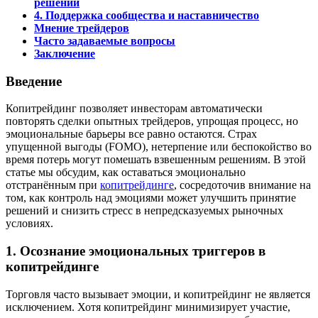
решений
4. Поддержка сообщества и наставничество
Мнение трейдеров
Часто задаваемые вопросы
Заключение
Введение
Копитрейдинг позволяет инвесторам автоматически
повторять сделки опытных трейдеров, упрощая процесс, но
эмоциональные барьеры все равно остаются. Страх
упущенной выгоды (FOMO), нетерпение или беспокойство во
время потерь могут помешать взвешенным решениям. В этой
статье мы обсудим, как оставаться эмоционально
отстранённым при
копитрейдинге
, сосредоточив внимание на
том, как контроль над эмоциями может улучшить принятие
решений и снизить стресс в непредсказуемых рыночных
условиях.
1. Осознание эмоциональных триггеров в
копитрейдинге
Торговля часто вызывает эмоции, и копитрейдинг не является
исключением. Хотя копитрейдинг минимизирует участие,