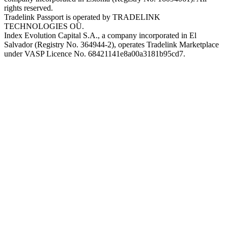
rights reserved.
Tradelink Passport is operated by TRADELINK
TECHNOLOGIES OÜ.
Index Evolution Capital S.A., a company incorporated in El
Salvador (Registry No. 364944-2), operates Tradelink Marketplace
under VASP Licence No. 68421141e8a00a3181b95cd7.