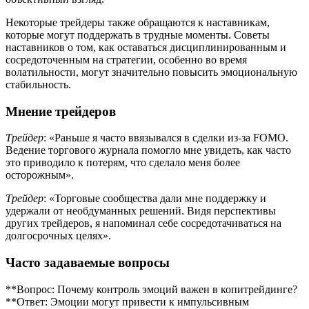
Некоторые трейдеры также обращаются к наставникам,
которые могут поддержать в трудные моменты. Советы
наставников о том, как оставаться дисциплинированным и
сосредоточенным на стратегии, особенно во время
волатильности, могут значительно повысить эмоциональную
стабильность.
Мнение трейдеров
Трейдер
: «Раньше я часто ввязывался в сделки из-за FOMO.
Ведение торгового журнала помогло мне увидеть, как часто
это приводило к потерям, что сделало меня более
осторожным».
Трейдер
: «Торговые сообщества дали мне поддержку и
удержали от необдуманных решений. Видя перспективы
других трейдеров, я напоминал себе сосредотачиваться на
долгосрочных целях».
Часто задаваемые вопросы
**Вопрос: Почему контроль эмоций важен в копитрейдинге?
**Ответ: Эмоции могут привести к импульсивным