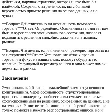
действиям, нарушая стратегию, которая иначе была бы
надёжной. Сохраняя отстранённость, вы с большей
вероятностью примете решения на основе данных, а не
чувств.
**Вопрос: Действительно ли осознанность помогает в
торговле?**Ответ: Определённо. Осознанность помогает вам
быть в курсе своего эмоционального состояния, позволяя
подходить к решениям спокойно, даже на волатильных
рынках​.
**Вопрос: Что делать, если я начинаю чрезмерно торговать из-
за нетерпения?**Ответ: Установление чётких правил
торговли и фокус на ваших целях помогут обуздать это
желание. Регулярный пересмотр вашего плана может помочь
держаться в рамках.
Заключение
Эмоциональный баланс — важнейший элемент успешного
копитрейдинга. Через осознанность, структурированные
процессы и поддержку сообщества вы сможете оставаться
сфокусированными на решениях, основанных на данных, а не
на эмоциях. Развитие этой эмоциональной устойчивости не
только поможет избежать распространённых ошибок, но и