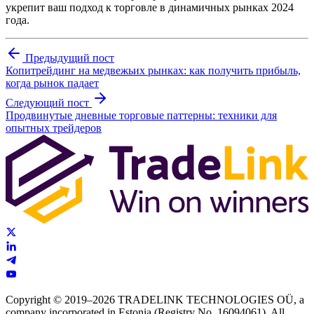
укрепит ваш подход к торговле в динамичных рынках 2024
года.
Предыдущий пост
Копитрейдинг на медвежьих рынках: как получить прибыль,
когда рынок падает
Следующий пост
Продвинутые дневные торговые паттерны: техники для
опытных трейдеров
Copyright © 2019–2026 TRADELINK TECHNOLOGIES OÜ, a
company incorporated in Estonia (Registry No. 16094061). All