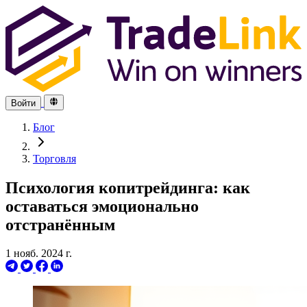
Войти
Блог
Торговля
Психология копитрейдинга: как
оставаться эмоционально
отстранённым
1 нояб. 2024 г.