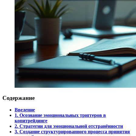
Содержание
Введение
1. Осознание эмоциональных триггеров в
копитрейдинге
2. Стратегии для эмоциональной отстранённости
3. Создание структурированного процесса принятия