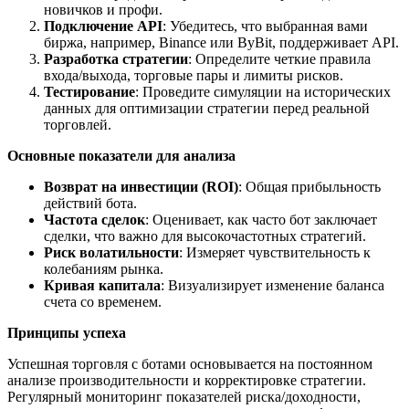
новичков и профи.
Подключение API
: Убедитесь, что выбранная вами
биржа, например, Binance или ByBit, поддерживает API.
Разработка стратегии
: Определите четкие правила
входа/выхода, торговые пары и лимиты рисков.
Тестирование
: Проведите симуляции на исторических
данных для оптимизации стратегии перед реальной
торговлей.
Основные показатели для анализа
Возврат на инвестиции (ROI)
: Общая прибыльность
действий бота.
Частота сделок
: Оценивает, как часто бот заключает
сделки, что важно для высокочастотных стратегий.
Риск волатильности
: Измеряет чувствительность к
колебаниям рынка.
Кривая капитала
: Визуализирует изменение баланса
счета со временем.
Принципы успеха
Успешная торговля с ботами основывается на постоянном
анализе производительности и корректировке стратегии.
Регулярный мониторинг показателей риска/доходности,