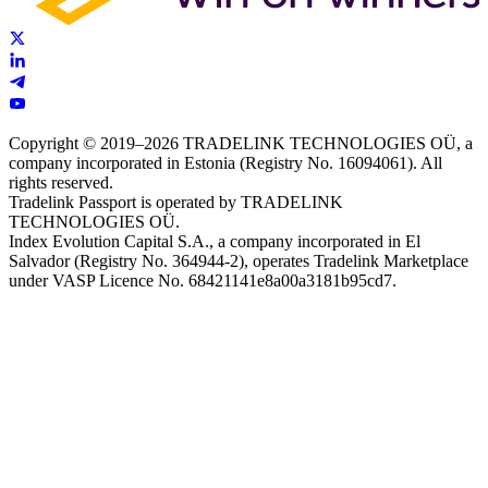
Copyright © 2019–2026 TRADELINK TECHNOLOGIES OÜ, a
company incorporated in Estonia (Registry No. 16094061). All
rights reserved.
Tradelink Passport is operated by TRADELINK
TECHNOLOGIES OÜ.
Index Evolution Capital S.A., a company incorporated in El
Salvador (Registry No. 364944-2), operates Tradelink Marketplace
under VASP Licence No. 68421141e8a00a3181b95cd7.