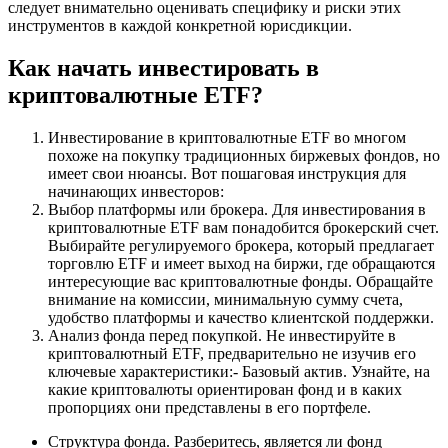
следует внимательно оценивать специфику и риски этих
инструментов в каждой конкретной юрисдикции.
Как начать инвестировать в
криптовалютные ETF?
Инвестирование в криптовалютные ETF во многом
похоже на покупку традиционных биржевых фондов, но
имеет свои нюансы. Вот пошаговая инструкция для
начинающих инвесторов:
Выбор платформы или брокера. Для инвестирования в
криптовалютные ETF вам понадобится брокерский счет.
Выбирайте регулируемого брокера, который предлагает
торговлю ETF и имеет выход на биржи, где обращаются
интересующие вас криптовалютные фонды. Обращайте
внимание на комиссии, минимальную сумму счета,
удобство платформы и качество клиентской поддержки.
Анализ фонда перед покупкой. Не инвестируйте в
криптовалютный ETF, предварительно не изучив его
ключевые характеристики:- Базовый актив. Узнайте, на
какие криптовалюты ориентирован фонд и в каких
пропорциях они представлены в его портфеле.
Структура фонда. Разберитесь, является ли фонд