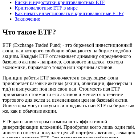
Риски и недостатки криптовалютных ETF
Криптовалютные ETF в мире
Как начать инвестировать в криптовалютные ETF?
Заключение
Что такое ETF?
ETF (Exchange Traded Fund) - это биржевой инвестиционный
фонд, паи которого свободно обращаются на бирже подобно
акциям. Каждый ETF отслеживает динамику определенного
базового актива - например, фондового индекса, сектора
экономики, биржевого товара или корзины активов.
Принцип работы ETF заключается в следующем: фонд
приобретает базовые активы (акции, облигации, фьючерсы и
т.д.) и выпускает под них свои паи. Стоимость пая ETF
привязана к стоимости его активов и меняется в течение
торгового дня вслед за изменениями цен на базовый актив.
Инвесторы могут покупать и продавать паи ETF на бирже так
же, как и обычные акции.
ETF дают инвесторам возможность эффективной
диверсификации вложений. Приобретая всего лишь один пай,
инвестор по сути покупает целый портфель активов, лежащих