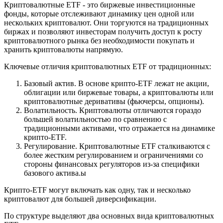
Криптовалютные ETF - это биржевые инвестиционные
фонды, которые отслеживают динамику цен одной или
нескольких криптовалют. Они торгуются на традиционных
биржах и позволяют инвесторам получить доступ к росту
криптовалютного рынка без необходимости покупать и
хранить криптовалюты напрямую.
Ключевые отличия криптовалютных ETF от традиционных:
Базовый актив. В основе крипто-ETF лежат не акции,
облигации или биржевые товары, а криптовалюты или
криптовалютные деривативы (фьючерсы, опционы).
Волатильность. Криптовалюты отличаются гораздо
большей волатильностью по сравнению с
традиционными активами, что отражается на динамике
крипто-ETF.
Регулирование. Криптовалютные ETF сталкиваются с
более жестким регулированием и ограничениями со
стороны финансовых регуляторов из-за специфики
базового актива.ы
Крипто-ETF могут включать как одну, так и несколько
криптовалют для большей диверсификации.
По структуре выделяют два основных вида криптовалютных