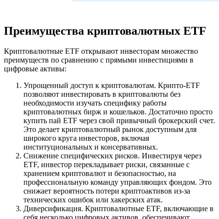
Преимущества криптовалютных ETF
Криптовалютные ETF открывают инвесторам множество
преимуществ по сравнению с прямыми инвестициями в
цифровые активы:
Упрощенный доступ к криптовалютам. Крипто-ETF
позволяют инвестировать в криптовалюты без
необходимости изучать специфику работы
криптовалютных бирж и кошельков. Достаточно просто
купить пай ETF через свой привычный брокерский счет.
Это делает криптовалютный рынок доступным для
широкого круга инвесторов, включая
институциональных и консервативных.
Снижение специфических рисков. Инвестируя через
ETF, инвестор перекладывает риски, связанные с
хранением криптовалют и безопасностью, на
профессиональную команду управляющих фондом. Это
снижает вероятность потери криптоактивов из-за
технических ошибок или хакерских атак.
Диверсификация. Криптовалютные ETF, включающие в
себя несколько цифровых активов, обеспечивают