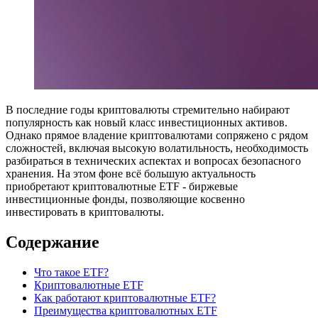
В последние годы криптовалюты стремительно набирают
популярность как новый класс инвестиционных активов.
Однако прямое владение криптовалютами сопряжено с рядом
сложностей, включая высокую волатильность, необходимость
разбираться в технических аспектах и вопросах безопасного
хранения. На этом фоне всё большую актуальность
приобретают криптовалютные ETF - биржевые
инвестиционные фонды, позволяющие косвенно
инвестировать в криптовалюты.
Содержание
Что такое ETF?
Криптовалютные ETF
Как работают криптовалютные ETF?
Преимущества криптовалютных ETF