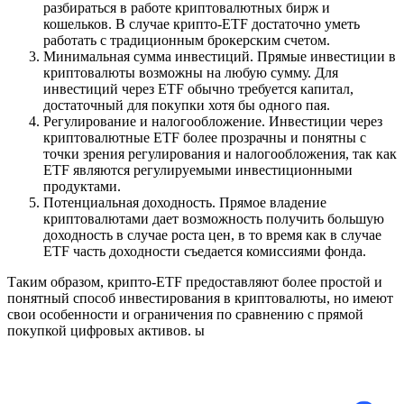
разбираться в работе криптовалютных бирж и
кошельков. В случае крипто-ETF достаточно уметь
работать с традиционным брокерским счетом.
Минимальная сумма инвестиций. Прямые инвестиции в
криптовалюты возможны на любую сумму. Для
инвестиций через ETF обычно требуется капитал,
достаточный для покупки хотя бы одного пая.
Регулирование и налогообложение. Инвестиции через
криптовалютные ETF более прозрачны и понятны с
точки зрения регулирования и налогообложения, так как
ETF являются регулируемыми инвестиционными
продуктами.
Потенциальная доходность. Прямое владение
криптовалютами дает возможность получить большую
доходность в случае роста цен, в то время как в случае
ETF часть доходности съедается комиссиями фонда.
Таким образом, крипто-ETF предоставляют более простой и
понятный способ инвестирования в криптовалюты, но имеют
свои особенности и ограничения по сравнению с прямой
покупкой цифровых активов. ы