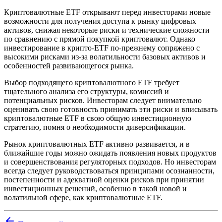
Криптовалютные ETF открывают перед инвесторами новые
возможности для получения доступа к рынку цифровых
активов, снижая некоторые риски и технические сложности
по сравнению с прямой покупкой криптовалют. Однако
инвестирование в крипто-ETF по-прежнему сопряжено с
высокими рисками из-за волатильности базовых активов и
особенностей развивающегося рынка.
Выбор подходящего криптовалютного ETF требует
тщательного анализа его структуры, комиссий и
потенциальных рисков. Инвесторам следует внимательно
оценивать свою готовность принимать эти риски и вписывать
криптовалютные ETF в свою общую инвестиционную
стратегию, помня о необходимости диверсификации.
Рынок криптовалютных ETF активно развивается, и в
ближайшие годы можно ожидать появления новых продуктов
и совершенствования регуляторных подходов. Но инвесторам
всегда следует руководствоваться принципами осознанности,
постепенности и адекватной оценки рисков при принятии
инвестиционных решений, особенно в такой новой и
волатильной сфере, как криптовалютные ETF.