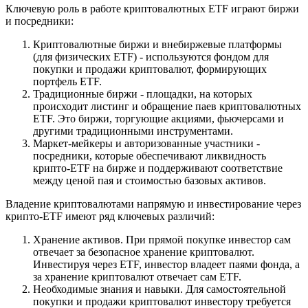
Ключевую роль в работе криптовалютных ETF играют биржи
и посредники:
Криптовалютные биржи и внебиржевые платформы
(для физических ETF) - используются фондом для
покупки и продажи криптовалют, формирующих
портфель ETF.
Традиционные биржи - площадки, на которых
происходит листинг и обращение паев криптовалютных
ETF. Это биржи, торгующие акциями, фьючерсами и
другими традиционными инструментами.
Маркет-мейкеры и авторизованные участники -
посредники, которые обеспечивают ликвидность
крипто-ETF на бирже и поддерживают соответствие
между ценой пая и стоимостью базовых активов.
Владение криптовалютами напрямую и инвестирование через
крипто-ETF имеют ряд ключевых различий:
Хранение активов. При прямой покупке инвестор сам
отвечает за безопасное хранение криптовалют.
Инвестируя через ETF, инвестор владеет паями фонда, а
за хранение криптовалют отвечает сам ETF.
Необходимые знания и навыки. Для самостоятельной
покупки и продажи криптовалют инвестору требуется