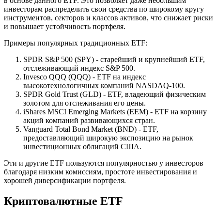
в основе данного ETF. Это позволяет даже небольшим
инвесторам распределить свои средства по широкому кругу
инструментов, секторов и классов активов, что снижает риски
и повышает устойчивость портфеля.
Примеры популярных традиционных ETF:
SPDR S&P 500 (SPY) - старейший и крупнейший ETF,
отслеживающий индекс S&P 500.
Invesco QQQ (QQQ) - ETF на индекс
высокотехнологичных компаний NASDAQ-100.
SPDR Gold Trust (GLD) - ETF, владеющий физическим
золотом для отслеживания его цены.
iShares MSCI Emerging Markets (EEM) - ETF на корзину
акций компаний развивающихся стран.
Vanguard Total Bond Market (BND) - ETF,
предоставляющий широкую экспозицию на рынок
инвестиционных облигаций США.
Эти и другие ETF пользуются популярностью у инвесторов
благодаря низким комиссиям, простоте инвестирования и
хорошей диверсификации портфеля.
Криптовалютные ETF