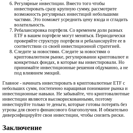
Регулярные инвестиции. Вместо того чтобы
инвестировать сразу крупную сумму, рассмотрите
возможность регулярных инвестиций небольшими
частями. Это поможет усреднить цену входа и сгладить
волатильность.
Ребалансировка портфеля. Со временем доли разных
ETF в вашем портфеле могут меняться. Периодически
проверяйте структуру портфеля и ребалансируйте ее в
соответствии со своей инвестиционной стратегией.
Следите за новостями. Следите за новостями о
криптовалютном рынке, регулировании криптовалют и
конкретных фондах, в которые вы инвестировали. Но
принимайте инвестиционные решения обдуманно, а не
под влиянием эмоций.
Главное - начинать инвестировать в криптовалютные ETF с
небольших сумм, постепенно наращивая понимание рынка и
инвестиционные навыки. Не забывайте, что криптовалютные
инвестиции являются высокорискованными, поэтому
инвестируйте только те деньги, которые готовы потерять без
угрозы для своего финансового благополучия. И обязательно
диверсифицируйте свои инвестиции, чтобы снизить риски.
Заключение