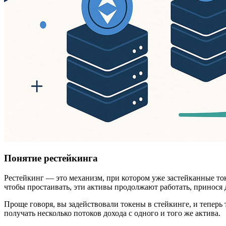
Понятие рестейкинга
Рестейкинг — это механизм, при котором уже застейканные ток
чтобы простаивать, эти активы продолжают работать, принося
Проще говоря, вы задействовали токены в стейкинге, и теперь
получать несколько потоков дохода с одного и того же актива.