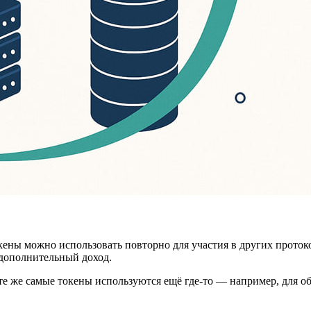
ены можно использовать повторно для участия в других протокол
 дополнительный доход.
 те же самые токены используются ещё где-то — например, для о