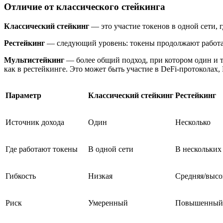
Отличие от классического стейкинга
Классический стейкинг
— это участие токенов в одной сети,
Рестейкинг
— следующий уровень: токены продолжают работать
Мультистейкинг
— более общий подход, при котором один и т
как в рестейкинге. Это может быть участие в DeFi-протоколах
Параметр
Классический стейкинг
Рестейкинг
Источник дохода
Один
Несколько
Где работают токены
В одной сети
В нескольких
Гибкость
Низкая
Средняя/высо
Риск
Умеренный
Повышенный 