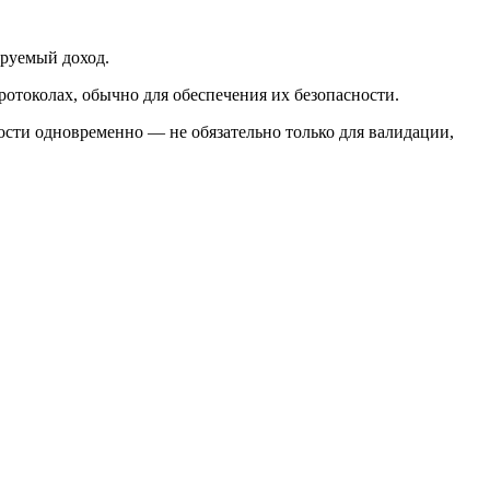
ируемый доход.
отоколах, обычно для обеспечения их безопасности.
ости одновременно — не обязательно только для валидации,