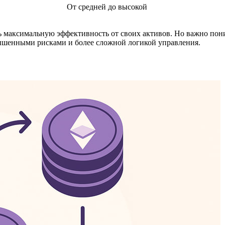
От средней до высокой
ть максимальную эффективность от своих активов. Но важно пон
ышенными рисками и более сложной логикой управления.