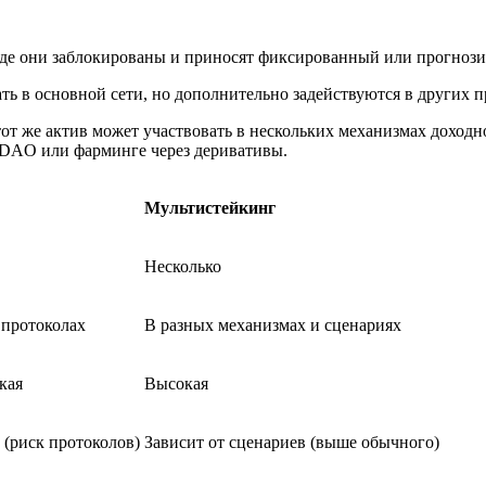
 где они заблокированы и приносят фиксированный или прогноз
 в основной сети, но дополнительно задействуются в других пр
от же актив может участвовать в нескольких механизмах доходн
, DAO или фарминге через деривативы.
Мультистейкинг
Несколько
 протоколах
В разных механизмах и сценариях
кая
Высокая
(риск протоколов)
Зависит от сценариев (выше обычного)