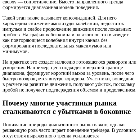
сверху — сопротивление. Вместо направленного тренда
формируется диапазонная модель поведения.
Такой этап также называют консолидацией. Для него
характерны снижение амплитуды колебаний, недостаток
импульса и слабое продолжение движения после локальных
пробоев. На графиках биткоина и альткоинов это выглядит
как повторяющиеся колебания внутри канала без
формирования последовательных максимумов или
минимумов.
На практике это создает иллюзию готовящегося разворота или
ускорения. Например, цена подходит к верхней границе
диапазона, формирует короткий выход за уровень, после чего
быстро возвращается внутрь коридора. Участники, вошедшие
в расчете на развитие движения, получают убыток, поскольку
пробой не получает подтверждения объемом и продолжением.
Почему многие участники рынка
сталкиваются с убытками в боковике
Понимание природы диапазонного рынка важно, однако
решающую роль часто играет поведение трейдера. В условиях
отсутствия выраженного тренда усиливается