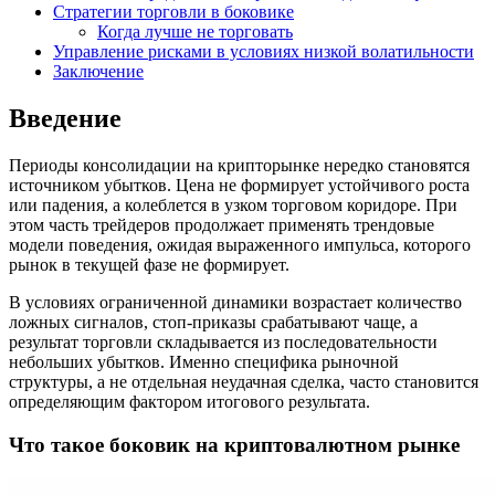
Стратегии торговли в боковике
Когда лучше не торговать
Управление рисками в условиях низкой волатильности
Заключение
Введение
Периоды консолидации на крипторынке нередко становятся
источником убытков. Цена не формирует устойчивого роста
или падения, а колеблется в узком торговом коридоре. При
этом часть трейдеров продолжает применять трендовые
модели поведения, ожидая выраженного импульса, которого
рынок в текущей фазе не формирует.
В условиях ограниченной динамики возрастает количество
ложных сигналов, стоп-приказы срабатывают чаще, а
результат торговли складывается из последовательности
небольших убытков. Именно специфика рыночной
структуры, а не отдельная неудачная сделка, часто становится
определяющим фактором итогового результата.
Что такое боковик на криптовалютном рынке