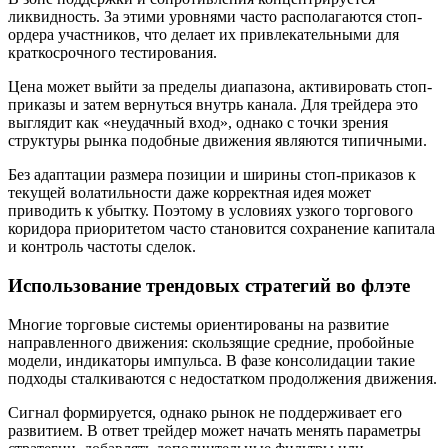
ликвидность. За этими уровнями часто располагаются стоп-
ордера участников, что делает их привлекательными для
краткосрочного тестирования.
Цена может выйти за пределы диапазона, активировать стоп-
приказы и затем вернуться внутрь канала. Для трейдера это
выглядит как «неудачный вход», однако с точки зрения
структуры рынка подобные движения являются типичными.
Без адаптации размера позиции и ширины стоп-приказов к
текущей волатильности даже корректная идея может
приводить к убытку. Поэтому в условиях узкого торгового
коридора приоритетом часто становится сохранение капитала
и контроль частоты сделок.
Использование трендовых стратегий во флэте
Многие торговые системы ориентированы на развитие
направленного движения: скользящие средние, пробойные
модели, индикаторы импульса. В фазе консолидации такие
подходы сталкиваются с недостатком продолжения движения.
Сигнал формируется, однако рынок не поддерживает его
развитием. В ответ трейдер может начать менять параметры