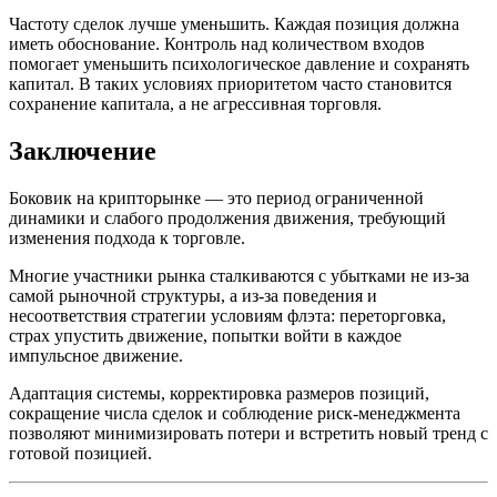
Частоту сделок лучше уменьшить. Каждая позиция должна
иметь обоснование. Контроль над количеством входов
помогает уменьшить психологическое давление и сохранять
капитал. В таких условиях приоритетом часто становится
сохранение капитала, а не агрессивная торговля.
Заключение
Боковик на крипторынке — это период ограниченной
динамики и слабого продолжения движения, требующий
изменения подхода к торговле.
Многие участники рынка сталкиваются с убытками не из-за
самой рыночной структуры, а из-за поведения и
несоответствия стратегии условиям флэта: переторговка,
страх упустить движение, попытки войти в каждое
импульсное движение.
Адаптация системы, корректировка размеров позиций,
сокращение числа сделок и соблюдение риск-менеджмента
позволяют минимизировать потери и встретить новый тренд с
готовой позицией.