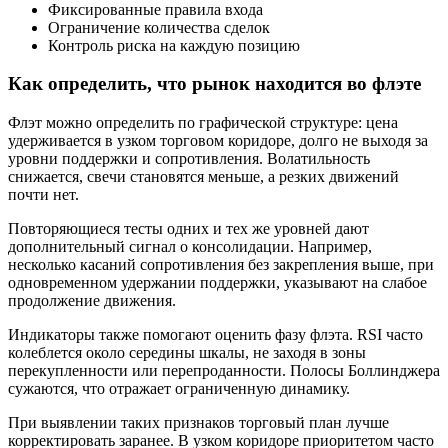
Фиксированные правила входа
Ограничение количества сделок
Контроль риска на каждую позицию
Как определить, что рынок находится во флэте
Флэт можно определить по графической структуре: цена
удерживается в узком торговом коридоре, долго не выходя за
уровни поддержки и сопротивления. Волатильность
снижается, свечи становятся меньше, а резких движений
почти нет.
Повторяющиеся тесты одних и тех же уровней дают
дополнительный сигнал о консолидации. Например,
несколько касаний сопротивления без закрепления выше, при
одновременном удержании поддержки, указывают на слабое
продолжение движения.
Индикаторы также помогают оценить фазу флэта. RSI часто
колеблется около середины шкалы, не заходя в зоны
перекупленности или перепроданности. Полосы Боллинджера
сужаются, что отражает ограниченную динамику.
При выявлении таких признаков торговый план лучше
корректировать заранее. В узком коридоре приоритетом часто