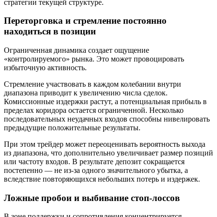
стратегии текущей структуре.
Переторговка и стремление постоянно
находиться в позиции
Ограниченная динамика создает ощущение
«контролируемого» рынка. Это может провоцировать
избыточную активность.
Стремление участвовать в каждом колебании внутри
диапазона приводит к увеличению числа сделок.
Комиссионные издержки растут, а потенциальная прибыль в
пределах коридора остается ограниченной. Несколько
последовательных неудачных входов способны нивелировать
предыдущие положительные результаты.
При этом трейдер может переоценивать вероятность выхода
из диапазона, что дополнительно увеличивает размер позиций
или частоту входов. В результате депозит сокращается
постепенно — не из-за одного значительного убытка, а
вследствие повторяющихся небольших потерь и издержек.
Ложные пробои и выбивание стоп-лоссов
В зоне поддержки и сопротивления концентрируется