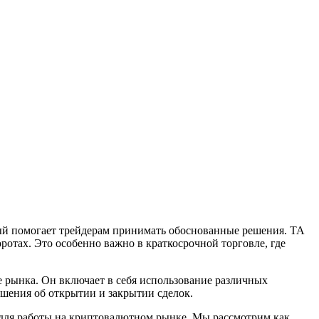
ый помогает трейдерам принимать обоснованные решения. ТА
отах. Это особенно важно в краткосрочной торговле, где
е рынка. Он включает в себя использование различных
ешения об открытии и закрытии сделок.
ы для работы на криптовалютном рынке. Мы рассмотрим как