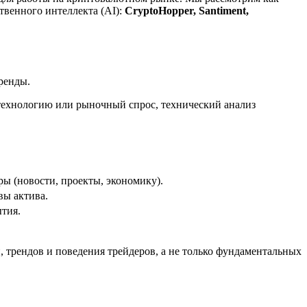
твенного интеллекта (AI):
CryptoHopper, Santiment,
ренды.
 технологию или рыночный спрос, технический анализ
ы (новости, проекты, экономику).
вы актива.
тия.
 трендов и поведения трейдеров, а не только фундаментальных