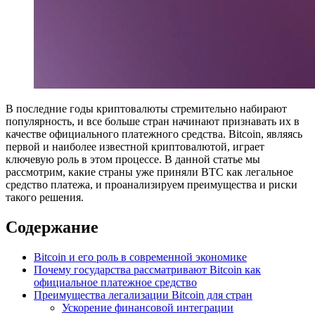
В последние годы криптовалюты стремительно набирают
популярность, и все больше стран начинают признавать их в
качестве официального платежного средства. Bitcoin, являясь
первой и наиболее известной криптовалютой, играет
ключевую роль в этом процессе. В данной статье мы
рассмотрим, какие страны уже приняли BTC как легальное
средство платежа, и проанализируем преимущества и риски
такого решения.
Содержание
Bitcoin и его роль в современной экономике
Почему государства рассматривают Bitcoin как
официальное платежное средство
Преимущества легализации Bitcoin для стран
Ускорение финансовой интеграции