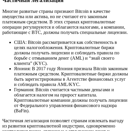
Частичная легализация
Многие развитые страны признают Bitcoin в качестве
имущества или актива, но не считают его законным
платежным средством. В этих странах криптовалютные
операции регулируются и облагаются налогами, а компании,
работающие с BTC, должны получать специальные лицензии.
США: Bitcoin рассматривается как собственность в
целях налогообложения. Криптовалютные биржи
должны получать лицензии и соблюдать правила по
борьбе с отмыванием денег (AML) и “знай своего
клиента” (KYC).
Япония: В 2017 году Япония признала Bitcoin законным
платежным средством. Криптовалютные биржи должны
быть зарегистрированы в Агентстве финансовых услуг
и соблюдать правила AML/KYC.
Германия: Bitcoin считается частными деньгами и
облагается налогом на прирост капитала.
Криптовалютные компании должны получать лицензии
от Федерального управления финансового надзора
(BaFin).
Частичная легализация позволяет странам извлекать выгоду
из развития криптовалютной индустрии, одновременно