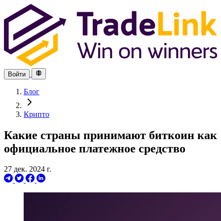
Войти
Блог
Крипто
Какие страны принимают биткоин как
официальное платежное средство
27 дек. 2024 г.