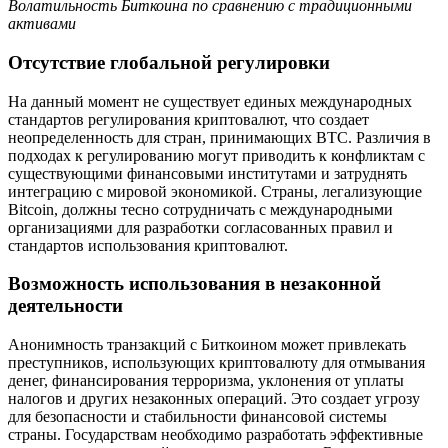
Волатильность Биткоина по сравнению с традиционными
активами
Отсутствие глобальной регулировки
На данный момент не существует единых международных
стандартов регулирования криптовалют, что создает
неопределенность для стран, принимающих BTC. Различия в
подходах к регулированию могут приводить к конфликтам с
существующими финансовыми институтами и затруднять
интеграцию с мировой экономикой. Страны, легализующие
Bitcoin, должны тесно сотрудничать с международными
организациями для разработки согласованных правил и
стандартов использования криптовалют.
Возможность использования в незаконной
деятельности
Анонимность транзакций с Биткоином может привлекать
преступников, использующих криптовалюту для отмывания
денег, финансирования терроризма, уклонения от уплаты
налогов и других незаконных операций. Это создает угрозу
для безопасности и стабильности финансовой системы
страны. Государствам необходимо разработать эффективные