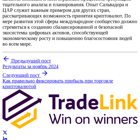
тщательного анализа и планирования. Опыт Сальвадора и
ЦАР служит важным примером для других стран,
рассматривающих возможность принятия криптовалют. По
мере развития этой сферы международное сообщество должно
стремиться к созданию сбалансированной и безопасной
экосистемы цифровых активов, способствующей
экономическому росту и повышению благосостояния людей
во всем мире.
Предыдущий пост
Результаты за ноябрь 2024
Следующий пост
Как правильно фиксировать прибыль при торговле
криптовалютой