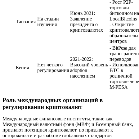
- Рост P2P-
торговли
Июнь 2021:
биткоином на
На стадии
Заявление
LocalBitcoins
Танзания
изучения
президента о
- Открытие
криптовалютах
криптовалют
образователь
центров
- BitPesa для
трансгранич
2021-2022:
переводов
Нет четкого
Высокий уровень
- Использова
Кения
регулирования
adoption
BTC в
населением
розничной
торговле чере
M-PESA
Роль международных организаций в
регулировании криптовалют
Международные финансовые институты, такие как
Международный валютный фонд (МВФ) и Всемирный банк,
признают потенциал криптовалют, но призывают к
осторожности и разработке глобальных стандартов