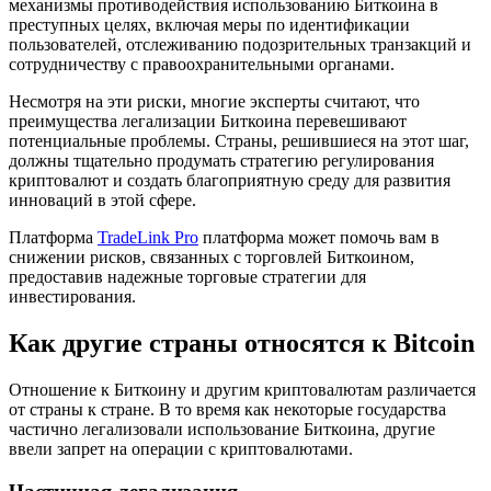
механизмы противодействия использованию Биткоина в
преступных целях, включая меры по идентификации
пользователей, отслеживанию подозрительных транзакций и
сотрудничеству с правоохранительными органами.
Несмотря на эти риски, многие эксперты считают, что
преимущества легализации Биткоина перевешивают
потенциальные проблемы. Страны, решившиеся на этот шаг,
должны тщательно продумать стратегию регулирования
криптовалют и создать благоприятную среду для развития
инноваций в этой сфере.
Платформа
TradeLink Pro
платформа может помочь вам в
снижении рисков, связанных с торговлей Биткоином,
предоставив надежные торговые стратегии для
инвестирования.
Как другие страны относятся к Bitcoin
Отношение к Биткоину и другим криптовалютам различается
от страны к стране. В то время как некоторые государства
частично легализовали использование Биткоина, другие
ввели запрет на операции с криптовалютами.