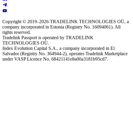
Copyright © 2019–2026 TRADELINK TECHNOLOGIES OÜ, a
company incorporated in Estonia (Registry No. 16094061). All
rights reserved.
Tradelink Passport is operated by TRADELINK
TECHNOLOGIES OÜ.
Index Evolution Capital S.A., a company incorporated in El
Salvador (Registry No. 364944-2), operates Tradelink Marketplace
under VASP Licence No. 68421141e8a00a3181b95cd7.